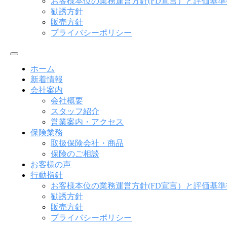
お客様本位の業務運営方針(FD宣言）と評価基準
勧誘方針
販売方針
プライバシーポリシー
メ
ニ
ホーム
ュ
新着情報
ー
会社案内
会社概要
スタッフ紹介
営業案内・アクセス
保険業務
取扱保険会社・商品
保険のご相談
お客様の声
行動指針
お客様本位の業務運営方針(FD宣言）と評価基準
勧誘方針
販売方針
プライバシーポリシー