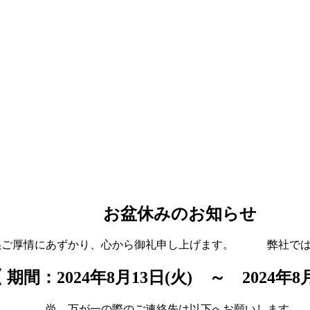
株式会社
お盆休みのお知らせ
ずかり、心から御礼申し上げます。 弊社では以下の
024年8月13日(火) ～ 2024年8月1
尚、万が一の際のご連絡先は以下へお願いします。