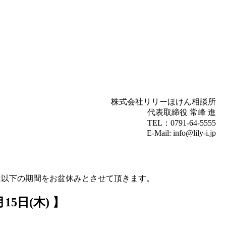
リリーほけん相談所
代表取締役 常峰 進
TEL：0791-64-5555
E-Mail: info@lily-i.jp
期間をお盆休みとさせて頂きます。
5日(木) 】